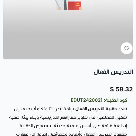
التدريس الفعال
58.32 $
كود الحقيبة: EDUT2420021
تقدم
حقيبة التدريس الفعال
برنامجًا تدريبيًا متكاملًا يهدف إلى
تمكين المعلمين من تطوير مهاراتهم التدريسية وبناء بيئة صفية
إبداعية قائمة على أسس علمية حديثة. تستعرض الحقيبة
مفهوم التدريس الفعال وأبعاده وخصائصه، إضافة إلى مهارات