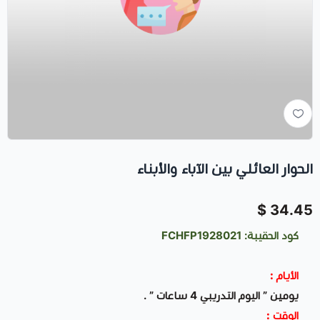
الحوار العائلي بين الآباء والأبناء
34.45 $
كود الحقيبة: FCHFP1928021
الأيام :
يومين ” اليوم التدريبي 4 ساعات ” .
الوقت :