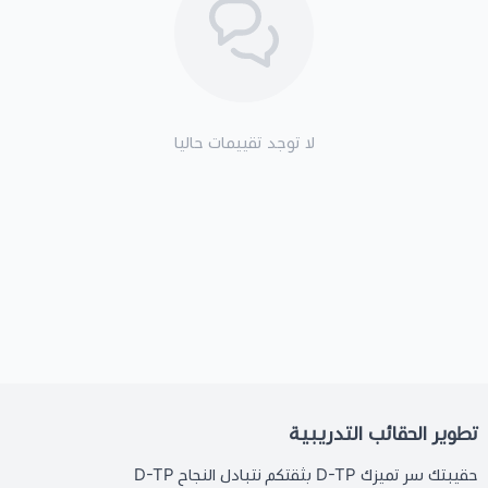
لا توجد تقييمات حاليا
تطوير الحقائب التدريبية
حقيبتك سر تميزك D-TP بثقتكم نتبادل النجاح D-TP