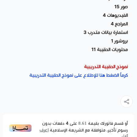
صور 15
الفيديوهات 4
المراجع 4
استمارة بيانات متدرب 3
بروشور 1
محتويات الحقيبة 11
نموذج الحقيبة التدريبية
كرماُ الضغط هنا للإطلاع على نموذج الحقيبة التدريبية
8.61
أو قسم فاتورتك بقيمة
على
4
دفعات بدون
اعرف
رسوم تأخير، متوافقة مع الشريعة الإسلامية
أكثر