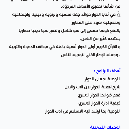
من شأنها تحقيق الأهداف المرجوّة،
إنّ في ثنايا الحوار فوائد جمّة نفسية وتربوية ودينية واجتماعية
وتحصيلية تعود على المحاور
بالنفع كونها تسعى إلى نمو شامل وتنهج نهجا دينيا حضاريا
ينشده كثير من الناس.
و القرآن الكريم أولى الحوار أهمية بالغة في مواقف الدعوة والتربية
، وجعله الإطار الفني لتوجيه الناس
أهداف البرنامج :
التوعية بمعنى الحوار
شرح اهمية الحوار بين الاب والابن
فهم ضوابط الحوار الاسري
كيفية ادارة الحوار الاسري
التوعية بما ارشد اليه الاسلام في ادب الحوار
الوحدات التدريبية