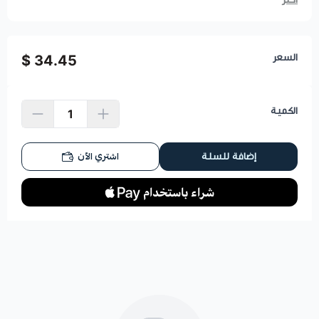
السعر
34.45 $
الكمية
اشتري الآن
إضافة للسلة