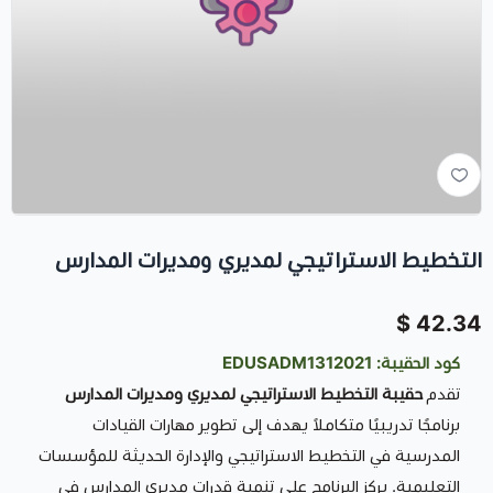
التخطيط الاستراتيجي لمديري ومديرات المدارس
42.34 $
كود الحقيبة: EDUSADM1312021
تقدم
حقيبة التخطيط الاستراتيجي لمديري ومديرات المدارس
برنامجًا تدريبيًا متكاملاً يهدف إلى تطوير مهارات القيادات
المدرسية في التخطيط الاستراتيجي والإدارة الحديثة للمؤسسات
التعليمية. يركز البرنامج على تنمية قدرات مديري المدارس في