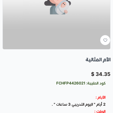
الأم المثالية
34.35 $
كود الحقيبة: FCHFP4426021
الأيام :
2 أيام " اليوم التدريبي 3 ساعات " .
الوقت :