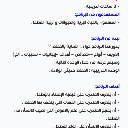
- 3 ساعات تدريبية .
المستهدفون من البرنامج:
- المهتمون بالحياة البرية والحيوانات و تربية القطط .
نبذة عن البرنامج:
يدور هذا البرنامج حول .. العناية بالقطط “”
(تعريف – أنواع ––خصائص – أهداف –إيجابيات – سلبيات .. الخ )
وسيتم عرضه من خلال الوحدة التالية :
الوحدة التدريبية : القطط حديثي الولادة .
أهداف البرنامج:
- أن يتعرف المتدرب على كيفية الإعتناء بالقِطط .
- أن يتعرف المتدرب على الصفات التي يتصف بها القطط .
- أن يصبح المتدرب على علم بالامراض التى تصيب الانسأن من
القطط .
- أن يتعرف الانسأن على انواع القطط .