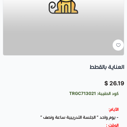
العناية بالقطط
26.19 $
كود الحقيبة: TRGC713021
الأيام:
- يوم واحد ” الجلسة التدريبية ساعة ونصف “
الوقت :