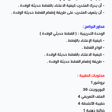
- أن يدرك المتدرب كيفية الاعتناء بالقطط حديثة الولادة .
- أن يتعرف المتدرب على طريقة إطعام القطط حديثة الولادة .
محاور البرنامج :
الوحدة التدريبية : ( القطط حديثي الولادة )
- كيفية الإعتناء بالقِطط .
- انواع القطط .
- كيفية الاعتناء بالقطط حديثة الولادة .
- طريقة إطعام القطط حديثة الولادة .
محتويات الحقيبة :
بروشور 1
البوربوينت 36
الملف التعريفي 4
حقيبة الأنشطة 4
خرائط ذهنية 1