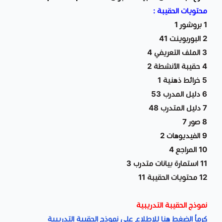
محتويات الحقيبة :
1 بروشور 1
2 البوربوينت 41
3 الملف التعريفي 4
4 حقيبة الأنشطة 2
5 خرائط ذهنية 1
6 دليل المدرب 53
7 دليل المتدرب 48
8 صور 7
9 الفيديوهات 2
10 المراجع 4
11 استمارة بيانات متدرب 3
12 محتويات الحقيبة 11
نموذج الحقيبة التدريبية
كرماُ الضغط هنا للإطلاع على نموذج الحقيبة التدريبية