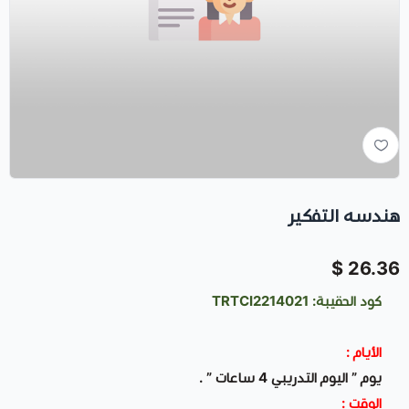
هندسه التفكير
26.36 $
كود الحقيبة: TRTCI2214021
الأيام :
يوم ” اليوم التدريبي 4 ساعات ” .
الوقت :