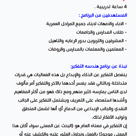
4 ساعة تدريبية .
المستهدفين من البرنامج
:
- الاباء والامهات لابناء جميع المراحل العمرية
- طلاب المدارس والجامعات
- المشرفين والتربوين بدور الرعايه والتاهيل
- المعلمين والمعلمات بالمدارس والروضات
نبذة عن برنامج هندسه التفكير:
ينفصل التفكير عن الذكاء والإبداع بل هذه الفعاليات هي قدرات
متداخلة وبالتالي فقد يفسر أحدهما بالآخر والتفكير أمر مألوف
لدى الناس يمارسه كثير منهم ومع ذلك فهو من أكثر المفاهيم
وأشدها استعصاء على التعريف ويشتمل التفكير على الجانب
النقدي والجانب الإبداعي من الدماغ أي أنها تشمل المنطق
وتوليد الأفكار لذلك.
إن التفكير في معناه العام هو (البحث عن المعنى سواء أكان هذا
المعنى موجودًا بالفعل ونحاول العثور عليه والكشف عنه أو