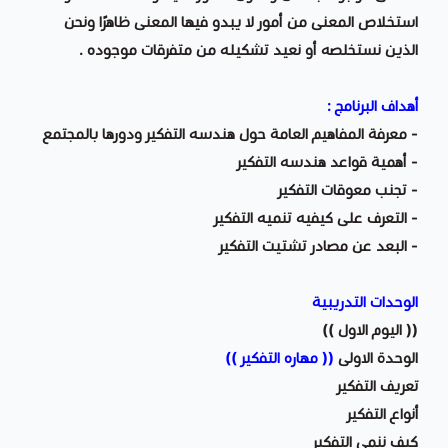
استخلاص المعنى من أمور لا يبدو فيها المعنى ظاهرًا ونحن
الذين نستخلصه أو نعيد تشكيله من متفرقات موجوده .
أهداف البرنامج :
- معرفة المفاهيم العامة حول هندسه التفكير ودورها بالمجتمع
- أهمية قواعد هندسه التفكير
- تجنب معوقات التفكير
- التعرف على كيفيه تنميه التفكير
- البعد عن مصادر تشتيت التفكير
الوحدات التدريبية
(( اليوم الاول ))
الوحدة الاولى
(( مهاره التفكير ))
تعريف التفكير
أنواع التفكير
كيف ننمي التفكير