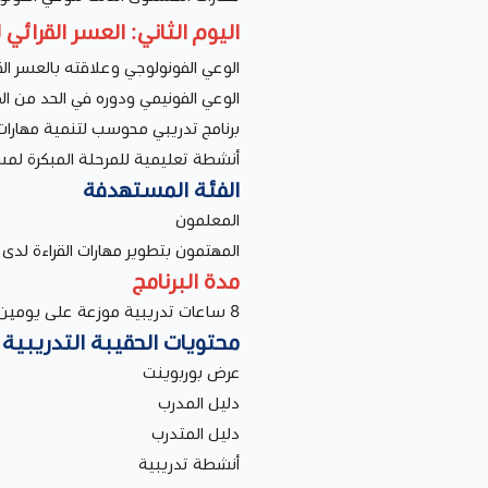
اليوم الثاني: العسر القرائي
الوعي الفونولوجي وعلاقته بالعسر ال
الوعي الفونيمي ودوره في الحد من الص
برنامج تدريبي محوسب لتنمية مهارات
أنشطة تعليمية للمرحلة المبكرة لمس
الفئة المستهدفة
المعلمون
المهتمون بتطوير مهارات القراءة لدى 
مدة البرنامج
8 ساعات تدريبية موزعة على يومين تدريبيين بواقع 4 ساعات يوميًا
محتويات الحقيبة التدريبية
عرض بوربوينت
دليل المدرب
دليل المتدرب
أنشطة تدريبية