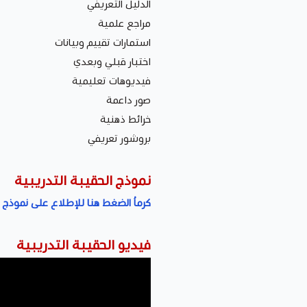
الدليل التعريفي
مراجع علمية
استمارات تقييم وبيانات
اختبار قبلي وبعدي
فيديوهات تعليمية
صور داعمة
خرائط ذهنية
بروشور تعريفي
نموذج الحقيبة التدريبية
كرماُ الضغط هنا للإطلاع على نموذج ا
فيديو الحقيبة التدريبية