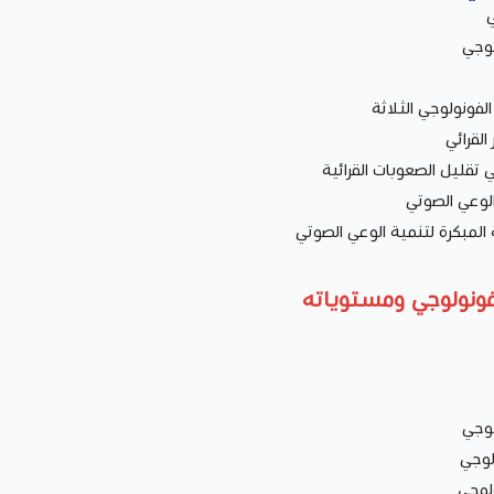
ي
لوجي
فونولوجي الثلاثة
لقرائي
 تقليل الصعوبات القرائية
الوعي الصوتي
المبكرة لتنمية الوعي الصوتي
لفونولوجي ومستوياته
لوجي
لوجي
لوجي