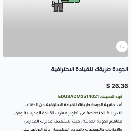
الجودة طريقك للقيادة الاحترافية
26.36 $
كود الحقيبة: EDUSADM2514021
تُعد
حقيبة الجودة طريقك للقيادة الاحترافية
من الحقائب
التدريبية المتخصصة في تطوير مهارات القيادة المدرسية وفق
مفاهيم الجودة الحديثة، حيث تستهدف مديرات المدارس
والإداريات والمهتمات بالجودة التعليمية. يركز البرنامج على