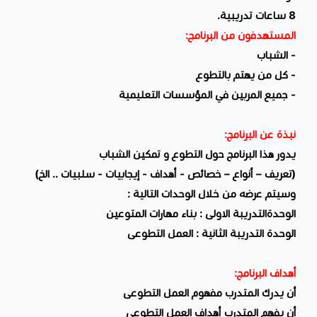
8 ساعات تدريبية.
المستهدفون من البرنامج:
- الشباب
- كل من يهتم بالتطوع
- جميع المربين في المؤسسات التعليمية
نبذة عن البرنامج:
يدور هذا البرنامج حول التطوع و تمكين الشباب
(تعريف – أنواع – خصائص - أهداف - إيجابيات - سلبيات .. الخ)
وسيتم عرضه من خلال الوحدات التالية :
الوحدةالتدريبة الاولى : بناء مهارات المتوعين
الوحدة التدريبة الثانية : العمل التطوعى
أهداف البرنامج:
أن يدرك المتدرب مفهوم العمل التطوعى
أن يفهم المتدرب أهداف العمل التطوعى