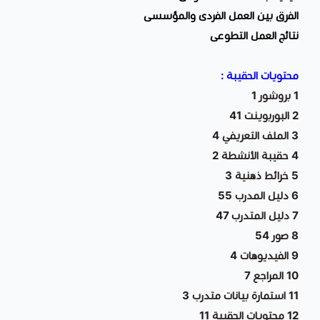
الفرق بين العمل الفردى والمؤسسى
نتائج العمل التطوعى
محتويات الحقيبة :
1 بروشور 1
2 البوربوينت 41
3 الملف التعريفي 4
4 حقيبة الأنشطة 2
5 خرائط ذهنية 3
6 دليل المدرب 55
7 دليل المتدرب 47
8 صور 54
9 الفيديوهات 4
10 المراجع 7
11 استمارة بيانات متدرب 3
12 محتويات الحقيبة 11