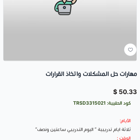
مهارات حل المشكلات واتخاذ القرارات
50.33 $
كود الحقيبة: TRSD3315021
الأيام:
ثلاثة ايام تدريبية ” اليوم التدريبي ساعتين ونصف”
الوقت :