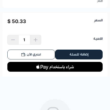
أكثر
السعر
50.33 $
الكمية
اشتري الآن
إضافة للسلة