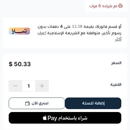
تم شراءه
6
مرات
12.58
أو قسم فاتورتك بقيمة
على
4
دفعات بدون
اعرف
رسوم تأخير، متوافقة مع الشريعة الإسلامية
أكثر
السعر
50.33 $
الكمية
اشتري الآن
إضافة للسلة