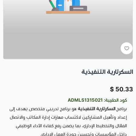
السكرتارية التنفيذية
50.33 $
كود الحقيبة: ADMLS1315021
برنامج
السكرتارية التنفيذية
هو برنامج تدريبي متخصص يهدف إلى
إعداد وتأهيل المشاركين لاكتساب مهارات إدارة المكاتب والاتصال
الفعّال والتخطيط الإداري، بما يضمن رفع كفاءة الأداء الوظيفي
داخل المؤسسات وتحسين جودة العمل الإداري.