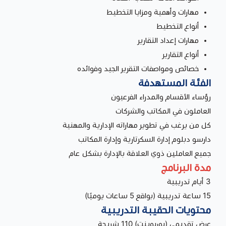
مهارات وأهمية ومزايا التخطيط
أنواع التخطيط
مهارات إعداد التقارير
أنواع التقارير
خصائص ومواصفات التقرير الجيد وفوائده
الفئة المستهدفة
رؤساء الأقسام والمدراء الفرعيون
العاملون في المكاتب والشركات
كل من يرغب في تطوير مهاراته الإدارية والمهنية
دارسو دبلوم إدارة السكرتارية وإدارة المكاتب
جميع العاملين ذوي العلاقة بالإدارة بشكل عام
مدة البرنامج
3 أيام تدريبية
15 ساعة تدريبية (بواقع 5 ساعات يوميًا)
محتويات الحقيبة التدريبية
عرض تقديمي (بوربوينت) 110 شريحة