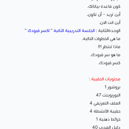
كون قاعدة بياناتك.
أين تريد - أن تكون.
أين انت الان.
الوحدةالثانية :
الجلسة التدريبية الثانية ” اكسر قيودك “
ما هي الخطوات التالية.
ماذا تنتظر ؟!!
ما هو سر قيودك.
كسر قيودك.
محتويات الحقيبة :
بروشور 1
البوربوينت 47
الملف التعريفي 4
حقيبة الأنشطة 4
خرائط ذهنية 1
دليل المدرب 40