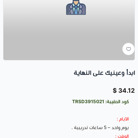
ابدأ وعينيك على النهاية
34.12 $
كود الحقيبة: TRSD3915021
الأيام :
يوم واحد – 5 ساعات تدريبية .
الوقت :