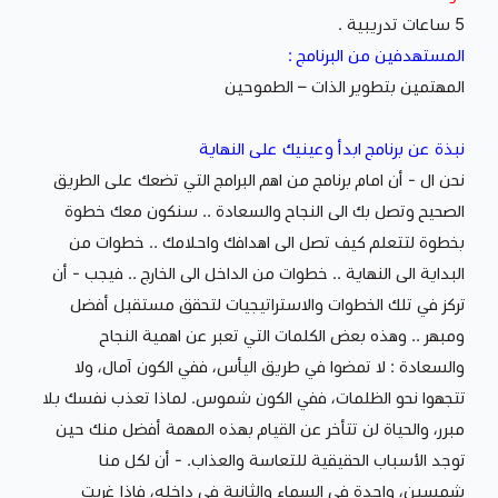
5 ساعات تدريبية .
المستهدفين من البرنامج :
المهتمين بتطوير الذات – الطموحين
نبذة عن برنامج ابدأ وعينيك على النهاية
نحن ال - أن امام برنامج من اهم البرامج التي تضعك على الطريق
الصحيح وتصل بك الى النجاح والسعادة .. سنكون معك خطوة
بخطوة لتتعلم كيف تصل الى اهدافك واحلامك .. خطوات من
البداية الى النهاية .. خطوات من الداخل الى الخارج .. فيجب - أن
تركز في تلك الخطوات والاستراتيجيات لتحقق مستقبل أفضل
ومبهر .. وهذه بعض الكلمات التي تعبر عن اهمية النجاح
والسعادة : لا تمضوا في طريق اليأس، ففي الكون آمال، ولا
تتجهوا نحو الظلمات، ففي الكون شموس. لماذا تعذب نفسك بلا
مبرر، والحياة لن تتأخر عن القيام بهذه المهمة أفضل منك حين
توجد الأسباب الحقيقية للتعاسة والعذاب. - أن لكل منا
شمسين، واحدة في السماء والثانية في داخله، فإذا غربت