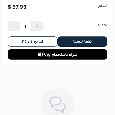
السعر
57.93 $
الكمية
اشتري الآن
إضافة للسلة