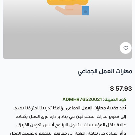
مهارات العمل الجماعي
57.93 $
كود الحقيبة: ADMHR76520021
تُعد
حقيبة مهارات العمل الجماعي
برنامجًا تدريبيًا احترافيًا يهدف
إلى تطوير قدرات المشاركين في بناء وإدارة فرق العمل بكفاءة
عالية داخل المؤسسات. يتناول البرنامج أسس تكوين الفريق،
وأثر القيادة في نجاحه، إضافة إلى مفاهيم التنظيم وتقسيم العمل