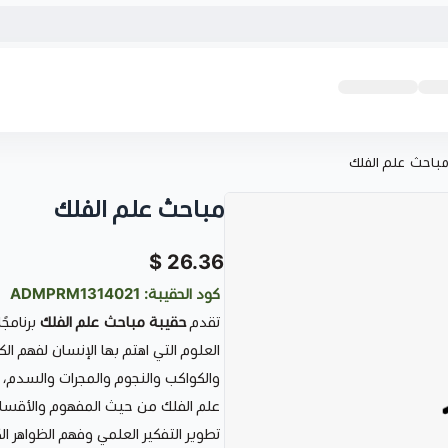
باحث علم الفلك
مباحث علم الفلك
26.36 $
كود الحقيبة: ADMPRM1314021
تقدم
حقيبة مباحث علم الفلك
برنامجً
العلوم التي اهتم بها الإنسان لفهم ال
والكواكب والنجوم والمجرات والسدم، 
علم الفلك من حيث المفهوم والأقسام
تطوير التفكير العلمي وفهم الظواهر ال