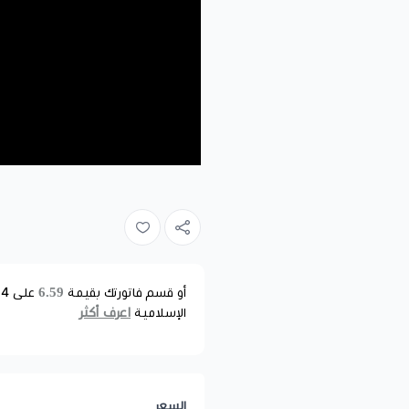
6.59
أو قسم فاتورتك بقيمة
على
4
د
اعرف أكثر
الإسلامية
السعر