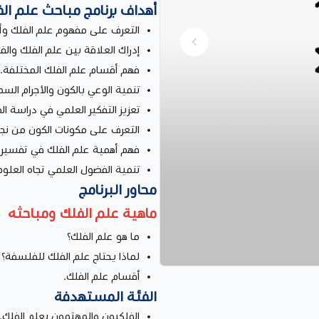
أهداف برنامج مباحث علم ال
التعرف على مفهوم علم الفلك وأ
إدراك العلاقة بين علم الفلك وال
فهم أقسام علم الفلك المختلفة.
تنمية الوعي بالكون والأجرام السم
تعزيز التفكير العلمي في دراسة الظ
التعرف على مكونات الكون من نج
فهم أهمية علم الفلك في تفسير ا
تنمية الفضول العلمي تجاه العلوم 
محاور البرنامج
ماهية علم الفلك ومباحثه
ما هو علم الفلك؟
لماذا يحتاج علم الفلك للفلسفة؟
أقسام علم الفلك.
الفئة المستهدفة
الفلكيون والمهتمون بعلم الفلك.