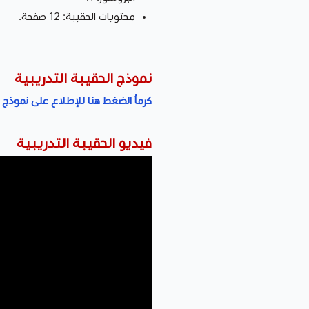
محتويات الحقيبة: 12 صفحة.
نموذج الحقيبة التدريبية
كرماُ الضغط هنا للإطلاع على نموذج ا
فيديو الحقيبة التدريبية