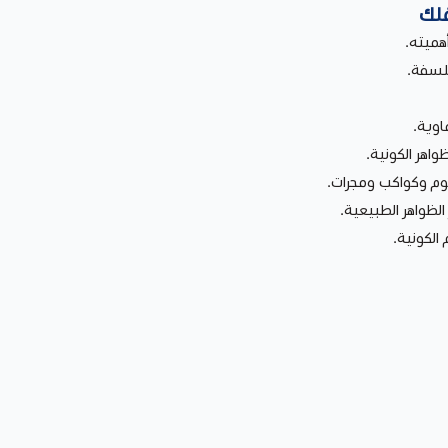
فلك
هميته.
فلسفة.
اوية.
واهر الكونية.
وم وكواكب ومجرات.
لظواهر الطبيعية.
الكونية.