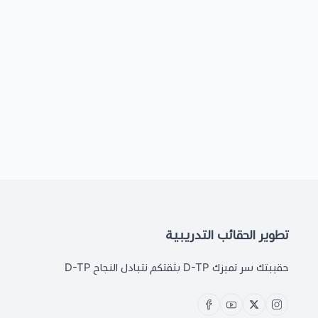
تطوير الحقائب التدريبية
حقيبتك سر تميزك D-TP بثقتكم نتبادل النجاح D-TP