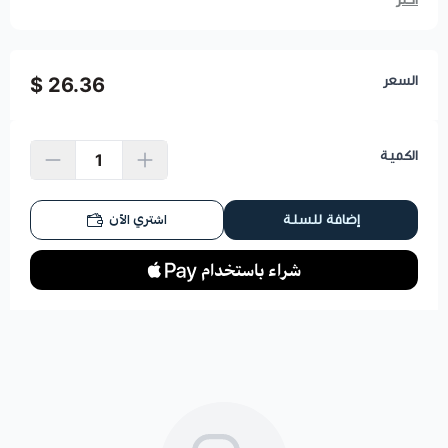
السعر
26.36 $
الكمية
اشتري الآن
إضافة للسلة