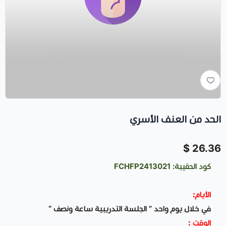
الحد من العنف الأسري
26.36 $
كود الحقيبة: FCHFP2413021
الأيام:
في خلال يوم واحد ” الجلسة التدريبية ساعة ونصف “
الوقت :