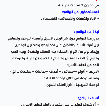
في غضون 3 ساعات تدريبية .
المستهدفون من البرنامج:
- الأباء والأمهات والأخصائيين النفسيين .
نبذة عن البرنامج :
يدور هذا البرنامج حول شر الوعي الأسري وأهمية التوافق والتفاهم
بين أفراد الأسرة، والاتفاق على نهج تربوي واضح بين الوالدين،
وإيجاد نوع من التوازن الممكن بين العطف والشدة، وبين الحب
والحزم، أو الحب المعتدل والنظام الثابت، وبين الحرية والتوجيه
للحد من العنف الأسري
(تعريف – أنواع ––خصائص – أهداف –إيجابيات – سلبيات .. الخ )
وسيتم عرضه من خلال الوحدة التالية :
الوحدة التدريبية : أضرار العنف الأسري .
أهداف البرنامج:
- أن يتعرف المتدرب على مفهوم وانواع العنف الأسري .