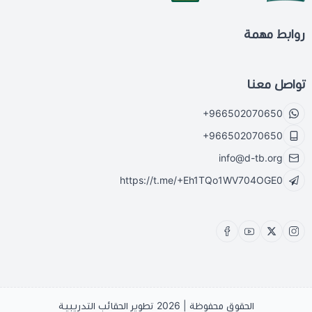
روابط مهمة
تواصل معنا
+966502070650
+966502070650
info@d-tb.org
https://t.me/+Eh1TQo1WV704OGE0
الحقوق محفوظة | 2026
تطوير الحقائب التدريبية