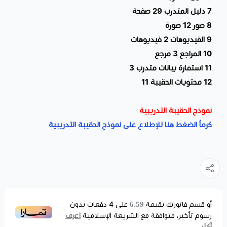
7 دليل المتدرب 29 صفحة
8 صور 12 صورة
9 الفيديوهات 2 فيديوهات
10 المراجع 3 مرجع
11 استمارة بيانات متدرب 3
12 محتويات الحقيبة 11
نموذج الحقيبة التدريبية
كرماُ الضغط هنا للإطلاع على نموذج الحقيبة التدريبية
6.59
أو قسم فاتورتك بقيمة
على
4
دفعات بدون
اعرف
رسوم تأخير، متوافقة مع الشريعة الإسلامية
أكثر