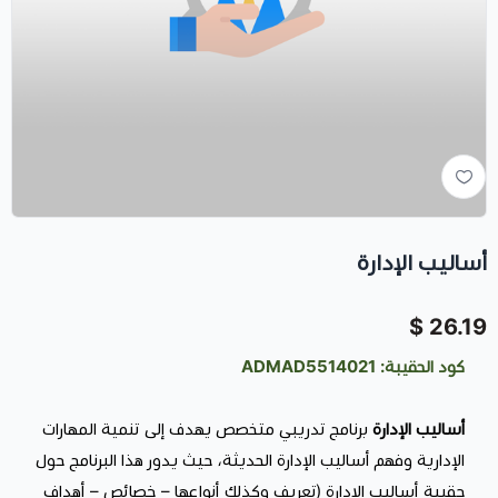
أساليب الإدارة
26.19 $
كود الحقيبة: ADMAD5514021
أساليب الإدارة
برنامج تدريبي متخصص يهدف إلى تنمية المهارات
الإدارية وفهم أساليب الإدارة الحديثة، حيث يدور هذا البرنامج حول
حقيبة أساليب الإدارة (تعريف وكذلك أنواعها – خصائص – أهداف