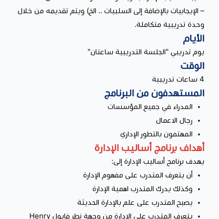
– الإيجابيات بالإضافة إلى السلبيات .. الخ) ويتم تقديمه من خلال
وحدة تدريبية متكاملة.
الأيام
يوم تدريبي "الجلسة التدريبية ساعتان"
الوقت
4 ساعات تدريبية
المستهدفون من البرنامج
المدراء في جميع المؤسسات
رجال الاعمال
المهتمون بالتطور الإداري
أهداف برنامج أساليب الإدارة
يهدف برنامج أساليب الإدارة إلى:
أن يتعرف المتدرب على مفهوم الإدارة
وكذلك يدرك المتدرب اهمية الإدارة
يصبح المتدرب على علم بالإدارة الحديثة
يتعرف المتدرب على الإدارة من وجهة نطر فايول Henry