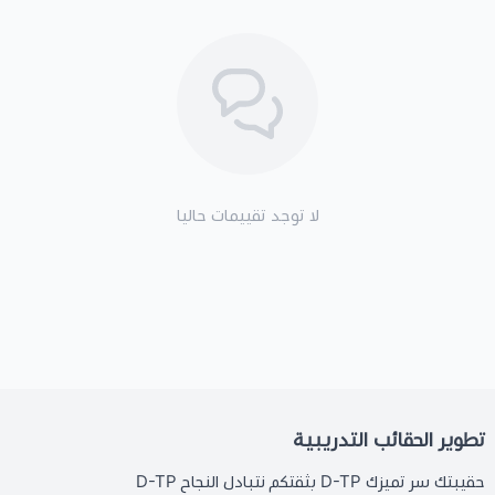
لا توجد تقييمات حاليا
تطوير الحقائب التدريبية
حقيبتك سر تميزك D-TP بثقتكم نتبادل النجاح D-TP