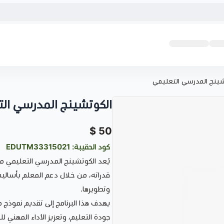
شينج المدرسي التعليمي
الكوتشينج المدرسي ال
50 $
كود الحقيبة: EDUTM33315021
يُعد الكوتشينج المدرسي التعليمي من
قدراته، من خلال دعم المعلم بأسال
وتطويرها.
يهدف هذا البرنامج إلى تقديم نموذج
جودة التعليم، وتعزيز الأداء المهني ل