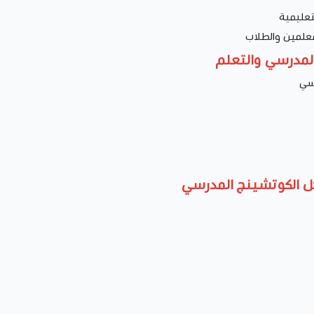
تعليمية
معلمين والطلاب
المدرسي والتعلم
رسي
احل الكوتشينج المدرسي