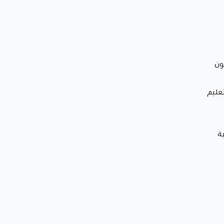
ون
تعليم