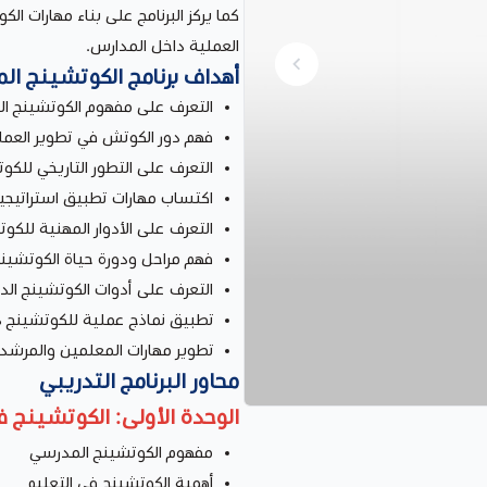
كما يركز البرنامج على بناء مهارات ا
العملية داخل المدارس.
أهداف برنامج الكوتشينج ا
التعرف على مفهوم الكوتشينج ا
فهم دور الكوتش في تطوير العملي
التعرف على التطور التاريخي للك
اكتساب مهارات تطبيق استراتيجي
التعرف على الأدوار المهنية للك
فهم مراحل ودورة حياة الكوتشين
التعرف على أدوات الكوتشينج الدا
تطبيق نماذج عملية للكوتشينج 
تطوير مهارات المعلمين والمرشدي
محاور البرنامج التدريبي
الوحدة الأولى: الكوتشينج ف
مفهوم الكوتشينج المدرسي
أهمية الكوتشينج في التعليم