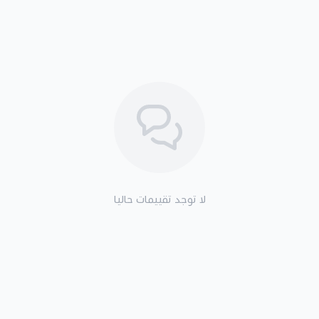
لا توجد تقييمات حاليا