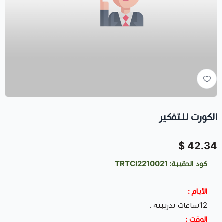
الكورت للتفكير
42.34 $
كود الحقيبة: TRTCI2210021
الأيام :
12ساعات تدريبية .
الوقت :