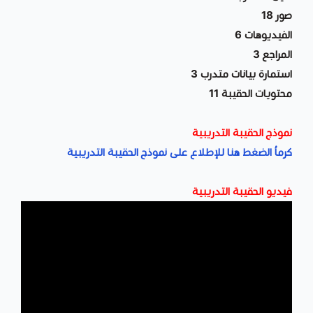
صور 18
الفيديوهات 6
المراجع 3
استمارة بيانات متدرب 3
محتويات الحقيبة 11
نموذج الحقيبة التدريبية
كرماُ الضغط هنا للإطلاع على نموذج الحقيبة التدريبية
فيديو الحقيبة التدريبية