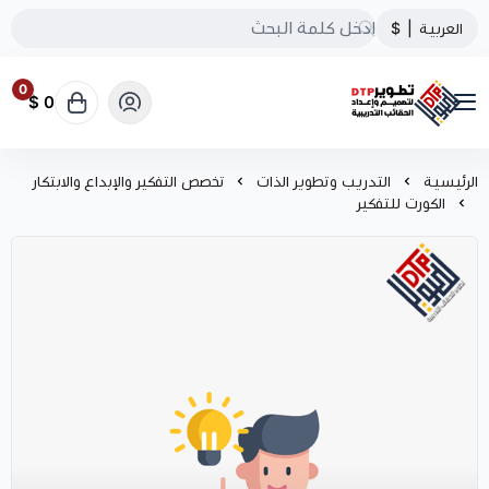
العربية
|
$
0
0 $
تطوير الحقائب التدريبية
الرئيسية
التدريب وتطوير الذات
تخصص التفكير والإبداع والابتكار
الكورت للتفكير