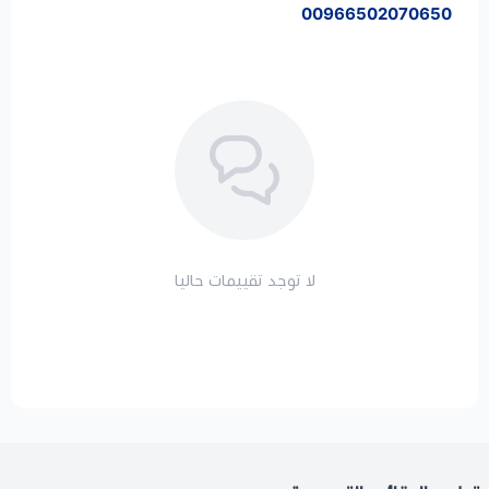
00966502070650
لا توجد تقييمات حاليا