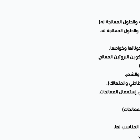
 والحلول المعالجة له)
الحلول المعالجة له.
وناتها وخواصها.
وين البروتين المعالج.
 والشعر.
طاطي والمتهالك).
ي إستعمال المعالجات.
لمعالجات)
المناسب لها.