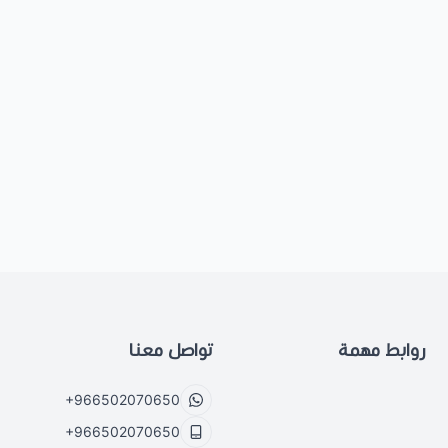
روابط مهمة
تواصل معنا
+966502070650
+966502070650