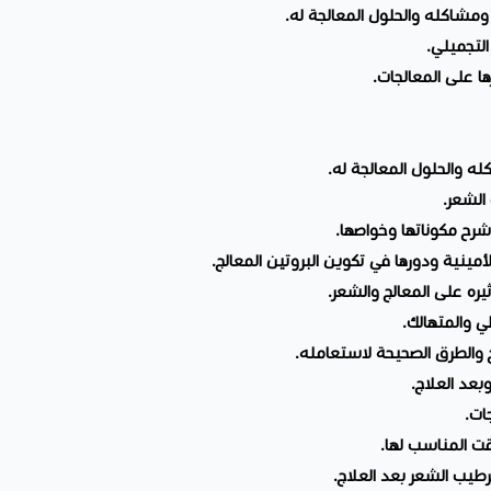
ر ومشاكله والحلول المعالجة له.
التجميلي.
رها على المعالجات.
ه والحلول المعالجة له.
الشعر.
شرح مكوناتها وخواصها.
مينية ودورها في تكوين البروتين المعالج.
ثيره على المعالج والشعر.
ي والمتهالك.
ج والطرق الصحيحة لاستعامله.
بعد العلاج.
ات.
قت المناسب لها.
طيب الشعر بعد العلاج.