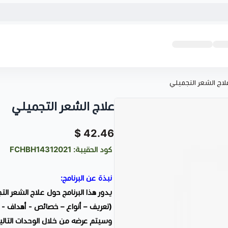
لاج الشعر التجميلي
علاج الشعر التجميلي
42.46 $
كود الحقيبة: FCHBH14312021
نبذة عن البرنامج:
يدور هذا البرنامج حول علاج الشعر الت
(تعريف – أنواع – خصائص - أهداف - إي
وسيتم عرضه من خلال الوحدات التالية