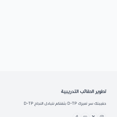
تطوير الحقائب التدريبية
حقيبتك سر تميزك D-TP بثقتكم نتبادل النجاح D-TP