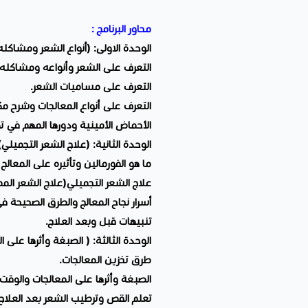
محاور البرنامج :
الوحدة الاولى: (أنواع الشعر ومشاكله
التعرف على الشعر وأنواعه ومشاكله و
التعرف على مساميات الشعر.
التعرف على أنواع المعالجات وشرح مك
الأحماض الأمينية ودورها المهم في تك
الوحدة الثانية: (علاج الشعر التجميلي)
ما هو الفورمالين وتأثيره على المعالج
علاج الشعر التجميلي(علاج الشعر الم
أسرار نجاح المعالج والطرق الصحيحة ف
تنبيهات قبل وبعد العلاج.
الوحدة الثالثة: ( الصبغة وأثرها على ا
طرق تخزين المعالجات.
الصبغة وأثرها على المعالجات والوقت 
تعلم القص وترطيب الشعر بعد العلاج.