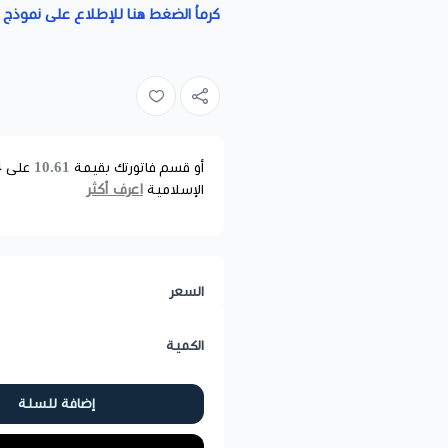
كرماُ الضغط هنا للإطلاع على نموذج ا
10.61
أو قسم فاتورتك بقيمة
على
4
اعرف أكثر
الإسلامية
السعر
الكمية
إضافة للسلة