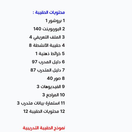
محتويات الحقيبة :
1 بروشور 1
2 البوربوينت 140
3 الملف التعريفي 4
4 حقيبة الأنشطة 8
5 خرائط ذهنية 1
6 دليل المدرب 97
7 دليل المتدرب 87
8 صور 40
9 الفيديوهات 3
10 المراجع 3
11 استمارة بيانات متدرب 3
12 محتويات الحقيبة 12
نموذج الحقيبة التدريبية