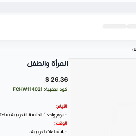
فل
المرأة والطفل
26.36 $
كود الحقيبة: FCHW114021
الأيام:
- يوم واحد ” الجلسة التدريبية ساعتا
الوقت :
- 4 ساعات تدريبية .