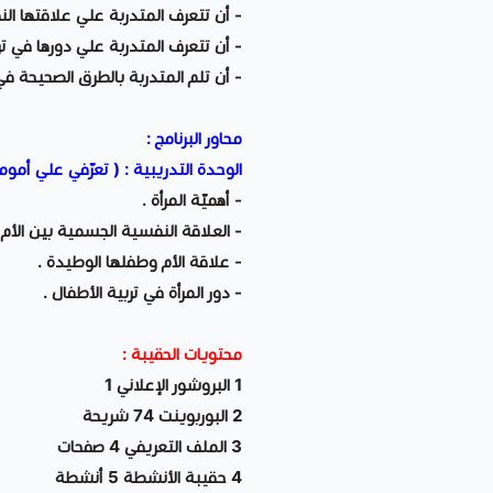
- أن تتعرف المتدربة علي علاقتها الن
- أن تتعرف المتدربة علي دورها في ترب
- أن تلم المتدربة بالطرق الصحيحة في ت
محاور البرنامج :
الوحدة التدريبية : ( تعرّفي علي أموم
- أهميّة المرأة .
- العلاقة النفسية الجسمية بين الأم 
- علاقة الأم وطفلها الوطيدة .
- دور المرأة في تربية الأطفال .
محتويات الحقيبة :
1 البروشور الإعلاني 1
2 البوربوينت 74 شريحة
3 الملف التعريفي 4 صفحات
4 حقيبة الأنشطة 5 أنشطة