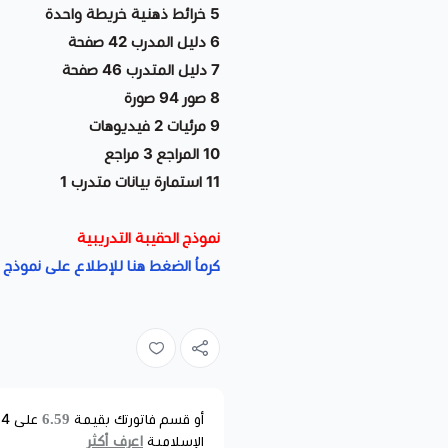
5 خرائط ذهنية خريطة واحدة
6 دليل المدرب 42 صفحة
7 دليل المتدرب 46 صفحة
8 صور 94 صورة
9 مرئيات 2 فيديوهات
10 المراجع 3 مراجع
11 استمارة بيانات متدرب 1
نموذج الحقيبة التدريبية
كرماُ الضغط هنا للإطلاع على نموذج ا
6.59
أو قسم فاتورتك بقيمة
على
4
د
اعرف أكثر
الإسلامية