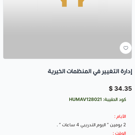
إدارة التغيير في المنظمات الخيرية
34.35 $
كود الحقيبة: HUMAV128021
الأيام :
2 يومين ” اليوم التدريبي 4 ساعات ” .
الوقت :