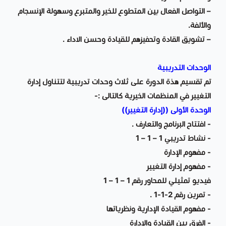
– التواصل الفعال بين المتطوع للخير والمتبرع وسهولة الإنسجام
والألفة.
– تشويق القادة وتحفيزهم للقيادة وحسن الاداء .
الوحدات التدريبية
تم تقسيم هذة الدورة على ثلاث وحدات تدريبية لتتناول إدارة
التغيير في المنظمات الخيرية كالتالى :-
الوحدة الأولى ((إدارة التغيير))
- افتتاح البرنامج والتعارف .
- نشاط تدريبي 1 – 1 – 1
- مفهوم الإدارة
- مفهوم إدارة التغيير
فيديو تمثيلي للمحاور رقم 1 – 1 – 1
- تمرين رقم 2-1-1 .
- مفهوم القيادة الإدارية ونظرياتها
- الفرق بين القيادة والإدارة