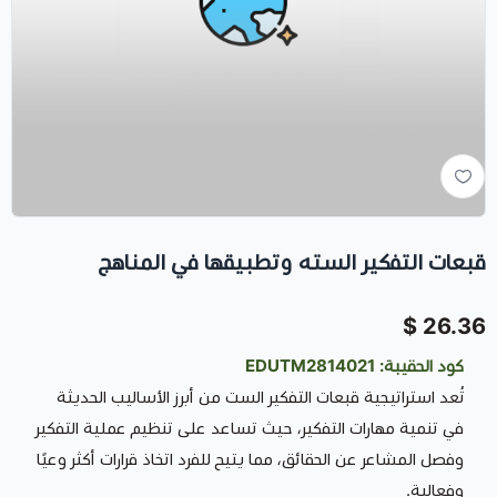
قبعات التفكير السته وتطبيقها في المناهج
26.36 $
كود الحقيبة: EDUTM2814021
تُعد استراتيجية قبعات التفكير الست من أبرز الأساليب الحديثة
في تنمية مهارات التفكير، حيث تساعد على تنظيم عملية التفكير
وفصل المشاعر عن الحقائق، مما يتيح للفرد اتخاذ قرارات أكثر وعيًا
وفعالية.