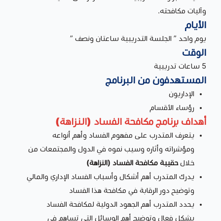
وآليات مكافحته.
الأيام
يوم واحد ” الجلسة التدريبية ساعتان ونصف ”
الوقت
5 ساعات تدريبية
المستهدفون من البرنامج
الإداريون
رؤساء الأقسام
أهداف برنامج مكافحة الفساد (النزاهة)
يتعرف المتدرب على مفهوم الفساد وأهم أنواعه
ومؤشراته وأثاره وسيب نموه في الدول والمجتمعات من
خلال
حقيبة مكافحة الفساد (النزاهة)
يدرك المتدرب أهم أشكال وأسباب الفساد الإداري والمالي
وتوضيح دور الرقابة في مكافحة هذا الفساد
يحدد المتدرب أهم الجهود الدولية لمكافحة الفساد
بشكل فعال وتوضيح أهم الوسائل التي تساهم في