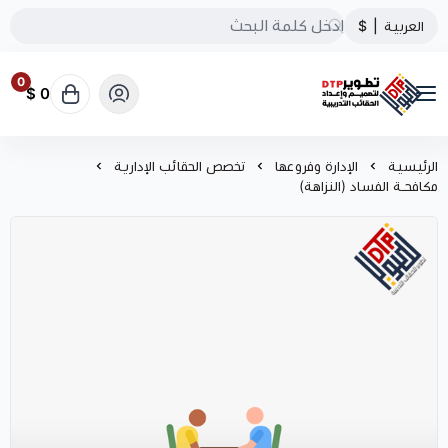
العربية
|
$
0
0 $
تطوير الحقائب التدريبية
الرئيسية
الإدارة وفروعها
تخصص الحقائب الإدارية
مكافحـة الفساد (النزاهة)