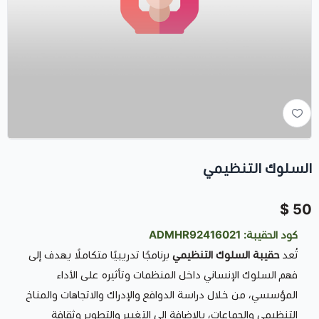
السلوك التنظيمي
50 $
كود الحقيبة: ADMHR92416021
تُعد
حقيبة السلوك التنظيمي
برنامجًا تدريبيًا متكاملًا يهدف إلى
فهم السلوك الإنساني داخل المنظمات وتأثيره على الأداء
المؤسسي، من خلال دراسة الدوافع والإدراك والاتجاهات والمناخ
التنظيمي والجماعات، بالإضافة إلى التغيير والتطوير وثقافة