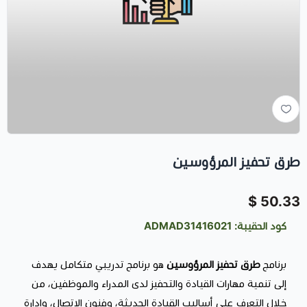
طرق تحفيز المرؤوسين
50.33 $
كود الحقيبة: ADMAD31416021
برنامج
طرق تحفيز المرؤوسين
هو برنامج تدريبي متكامل يهدف
إلى تنمية مهارات القيادة والتحفيز لدى المدراء والموظفين، من
خلال التعرف على أساليب القيادة الحديثة، وفنون الاتصال، وإدارة