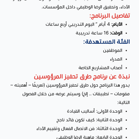
الأداء، وتحقيق الرضا الوظيفي داخل المؤسسات.
تفاصيل البرنامج:
الأيام:
4 أيام ” اليوم التدريبي أربع ساعات
الوقت:
16 ساعة تدريبية
الفئة المستهدفة:
الموظفين
المدراء
أصحاب المشاريع الخاصة
نبذة عن برنامج طرق تحفيز المرؤوسين
يدور هذا البرنامج حول طرق تحفيز المرؤوسين (تعريفًا – أهميته –
مقومات – تطبيقات .. إلخ) وسيتم عرضه من خلال الفصول
التالية:
الوحدة الأولى: أساليب القيادة
الوحدة الثانية: كيف تكون قائد ناجح
الوحدة الثالثة: فن الاتصال الفعال وتقييم الأداء
الوحدة الرابعة: ماهية الرضا الوظيفي