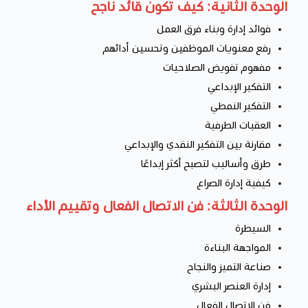
الوحدة الثانية: كيف تكون قائد ناجح
فوائد إدارة وبناء فرق العمل
رفع معنويات الموظفين وتحسين أدائهم
مفهوم تفويض الصلاحيات
التفكير الإبداعي
التفكير النمطي
العقبات الطرفية
مقارنة بين التفكير النقدي والإبداعي
طرق وأساليب لتصبح أكثر إبداعًا
كيفية إدارة الصراع
الوحدة الثالثة: فن الاتصال الفعال وتقييم الأداء
السيطرة
المواجهة البناءة
صناعة التميز والنجاح
إدارة العنصر البشري
فن الاتصال الفعال