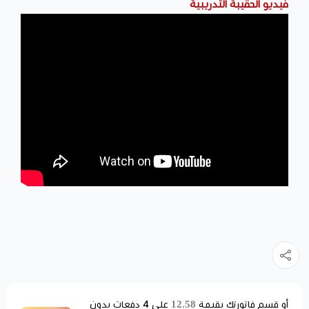
فيديو الحقيبة التدريبية
12.58
أو قسم فاتورتك بقيمة
على
4
دفعات بدون