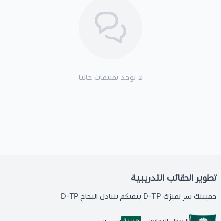
لا توجد تقييمات حاليا
تطوير الحقائب التدريبية
حقيبتك سر تميزك D-TP بثقتكم نتبادل النجاح D-TP
السجل التجاري