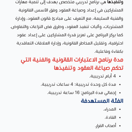
وتنفيذها
هي برنامج تدريبي متخصص يهدف إلى تنمية مهارات
المشاركين في إعداد وصياغة العقود وفق الأسس القانونية
والفنية السليمة، مع التعرف على مبادئ قانون العقود، وإدارة
المشتريات، وآليات تنفيذ العقود، وطرق فض النزاعات والتفاوض.
كما يركز البرنامج على تعزيز قدرة المشاركين على إعداد عقود
احترافية، وتقليل المخاطر القانونية، وإدارة العلاقات التعاقدية
بكفاءة وفاعلية.
مدة برنامج الاعتبارات القانونية والفنية التي
تحكم صياغة العقود وتنفيذها
4 أيام تدريبية.
مدة كل وحدة تدريبية: 4 ساعات تدريبية.
إجمالي مدة البرنامج: 16 ساعة تدريبية.
الفئة المستهدفة
المدراء.
القادة.
أصحاب القرار.