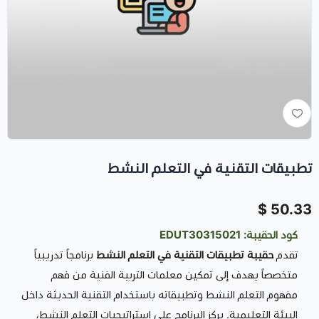
تطبيقات التقنية في التعلم النشط
50.33 $
كود الحقيبة: EDUT30315021
تقدم
حقيبة تطبيقات التقنية في التعلم النشط
برنامجاً تدريبياً
متخصصاً يهدف إلى تمكين معلمات التربية الفنية من فهم
مفهوم التعلم النشط وتطبيقاته باستخدام التقنية الحديثة داخل
البيئة التعليمية. يركز البرنامج على استراتيجيات التعلم النشط،