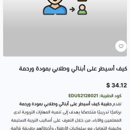
كيف أسيطر على أبنائي وطلابي بمودة ورحمة
34.12 $
كود الحقيبة: EDUS2128021
تقدم
حقيبة كيف أسيطر على أبنائي وطلابي بمودة ورحمة
برنامجًا تدريبيًا متخصصًا يهدف إلى تنمية المهارات التربوية لدى
المعلمين والآباء، من خلال التعرف على أساليب التربية السليمة
وكيفية التعامل مع سلوكيات الأطفال وأخطائهم بطريقة قائمة