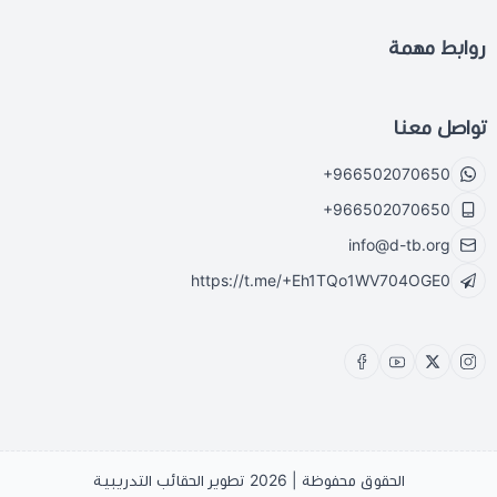
روابط مهمة
تواصل معنا
+966502070650
+966502070650
info@d-tb.org
https://t.me/+Eh1TQo1WV704OGE0
الحقوق محفوظة | 2026
تطوير الحقائب التدريبية