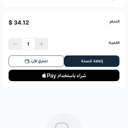
السعر
34.12 $
الكمية
اشتري الآن
إضافة للسلة