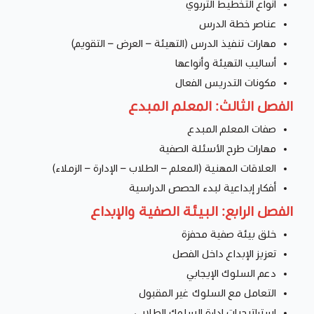
أنواع التخطيط التربوي
عناصر خطة الدرس
مهارات تنفيذ الدرس (التهيئة – العرض – التقويم)
أساليب التهيئة وأنواعها
مكونات التدريس الفعال
الفصل الثالث: المعلم المبدع
صفات المعلم المبدع
مهارات طرح الأسئلة الصفية
العلاقات المهنية (المعلم – الطلاب – الإدارة – الزملاء)
أفكار إبداعية لبدء الحصص الدراسية
الفصل الرابع: البيئة الصفية والإبداع
خلق بيئة صفية محفزة
تعزيز الإبداع داخل الفصل
دعم السلوك الإيجابي
التعامل مع السلوك غير المقبول
استراتيجيات إدارة السلوك الطلابي