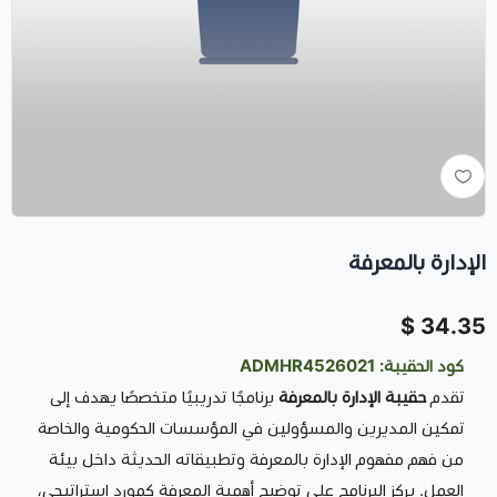
الإدارة بالمعرفة
34.35 $
كود الحقيبة: ADMHR4526021
تقدم
حقيبة الإدارة بالمعرفة
برنامجًا تدريبيًا متخصصًا يهدف إلى
تمكين المديرين والمسؤولين في المؤسسات الحكومية والخاصة
من فهم مفهوم الإدارة بالمعرفة وتطبيقاته الحديثة داخل بيئة
العمل. يركز البرنامج على توضيح أهمية المعرفة كمورد استراتيجي،