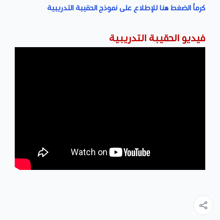
كرماُ الضغط هنا للإطلاع على نموذج الحقيبة التدريبية
فيديو الحقيبة التدريبية