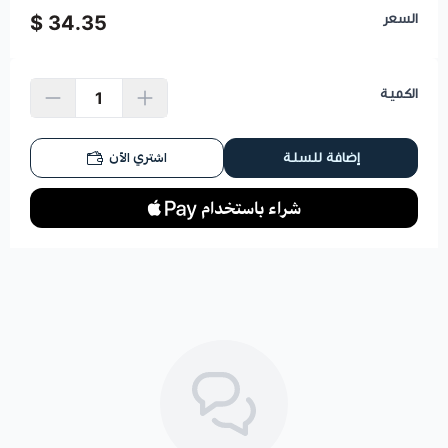
السعر
34.35 $
الكمية
اشتري الآن
إضافة للسلة