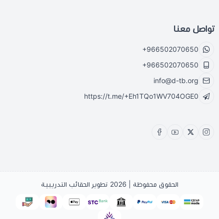
تواصل معنا
+966502070650
+966502070650
info@d-tb.org
https://t.me/+Eh1TQo1WV704OGE0
الحقوق محفوظة | 2026
تطوير الحقائب التدريبية