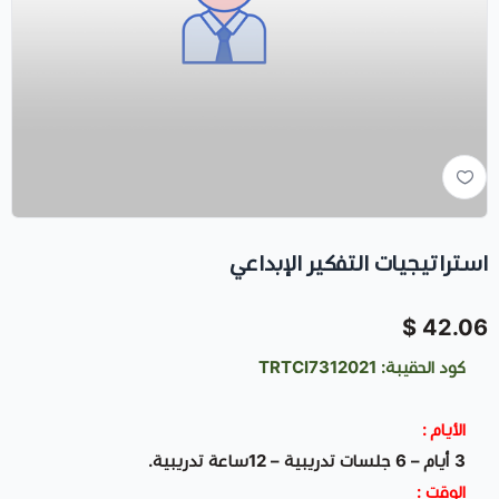
استراتيجيات التفكير الإبداعي
42.06 $
كود الحقيبة: TRTCI7312021
الأيام :
3 أيام – 6 جلسات تدريبية – 12ساعة تدريبية.
الوقت :