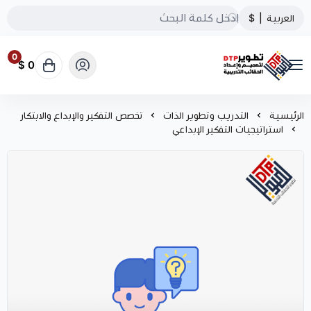
العربية
|
$
0
0 $
تطوير الحقائب التدريبية
الرئيسية
التدريب وتطوير الذات
تخصص التفكير والإبداع والابتكار
استراتيجيات التفكير الإبداعي