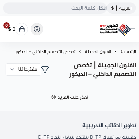
العربية
|
$
0
0 $
تطوير الحقائب التدريبية
الرئيسية
الفنون الجميلة
تخصص التصميم الداخلي – الديكور
الفنون الجميلة | تخصص
التصميم الداخلي – الديكور
تعذر جلب المزيد 😢
تطوير الحقائب التدريبية
حقيبتك سر تميزك D-TP بثقتكم نتبادل النجاح D-TP