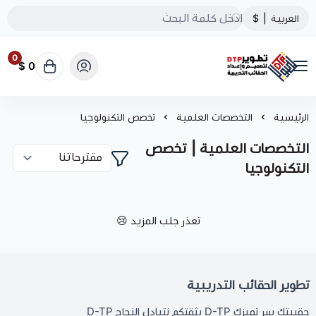
العربية
|
$
0
0 $
تطوير الحقائب التدريبية
الرئيسية
التخصصات العلمية
تخصص التكنولوجيا
التخصصات العلمية | تخصص
التكنولوجيا
تعذر جلب المزيد 😢
تطوير الحقائب التدريبية
حقيبتك سر تميزك D-TP بثقتكم نتبادل النجاح D-TP