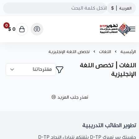
العربية
|
$
0
0 $
تطوير الحقائب التدريبية
الرئيسية
اللغات
تخصص اللغة الإنجليزية
اللغات | تخصص اللغة
الإنجليزية
تعذر جلب المزيد 😢
تطوير الحقائب التدريبية
حقيبتك سر تميزك D-TP بثقتكم نتبادل النجاح D-TP