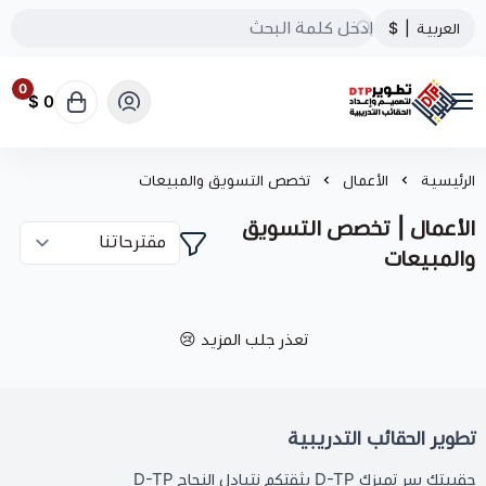
العربية
|
$
0
0 $
تطوير الحقائب التدريبية
الرئيسية
الأعمال
تخصص التسويق والمبيعات
الأعمال | تخصص التسويق
والمبيعات
تعذر جلب المزيد 😢
تطوير الحقائب التدريبية
حقيبتك سر تميزك D-TP بثقتكم نتبادل النجاح D-TP