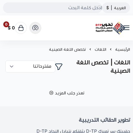
العربية
|
$
0
0 $
تطوير الحقائب التدريبية
الرئيسية
اللغات
تخصص اللغة الصينية
اللغات | تخصص اللغة
الصينية
تعذر جلب المزيد 😢
تطوير الحقائب التدريبية
حقيبتك سر تميزك D-TP بثقتكم نتبادل النجاح D-TP