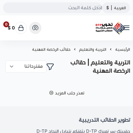
العربية
|
$
0
0 $
تطوير الحقائب التدريبية
الرئيسية
التربية والتعليم
حقائب الرخصة المهنية
التربية والتعليم | حقائب
الرخصة المهنية
تعذر جلب المزيد 😢
تطوير الحقائب التدريبية
حقيبتك سر تميزك D-TP بثقتكم نتبادل النجاح D-TP