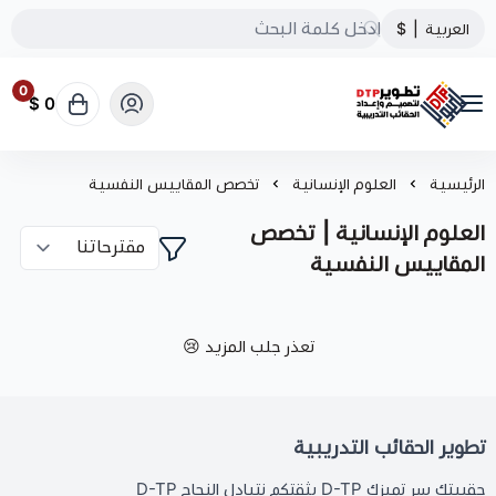
العربية
|
$
0
0 $
تطوير الحقائب التدريبية
الرئيسية
العلوم الإنسانية
تخصص المقاييس النفسية
العلوم الإنسانية | تخصص
المقاييس النفسية
تعذر جلب المزيد 😢
تطوير الحقائب التدريبية
حقيبتك سر تميزك D-TP بثقتكم نتبادل النجاح D-TP