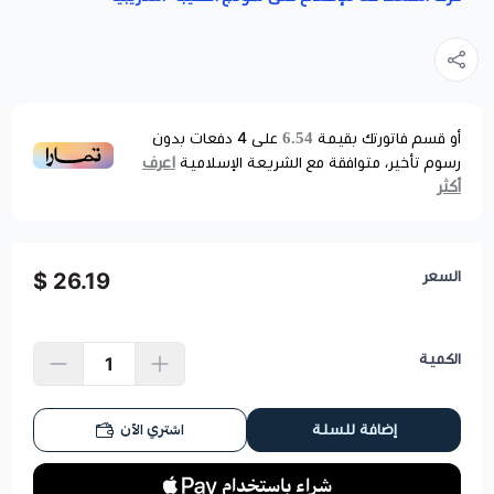
6.54
أو قسم فاتورتك بقيمة
على
4
دفعات بدون
اعرف
رسوم تأخير، متوافقة مع الشريعة الإسلامية
أكثر
السعر
26.19 $
الكمية
اشتري الآن
إضافة للسلة