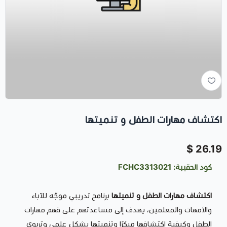
اكتشاف مهارات الطفل و تنميتها
26.19 $
كود الحقيبة: FCHC3313021
اكتشاف مهارات الطفل و تنميتها
برنامج تدريبي موجّه للآباء
والأمهات والمعلمين، يهدف إلى مساعدتهم على فهم مهارات
الطفل وكيفية اكتشافها مبكرًا وتنميتها بشكل علمي وتربوي