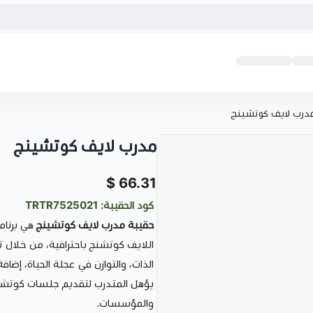
درب لايف كوتشينج
مدرب لايف كوتشينج
66.31 $
كود الحقيبة: TRTR7525021
حقيبة مدرب لايف كوتشينج
هي برنام
اللايف كوتشنج باحترافية، من خلال ت
الذات، والتوازن في عجلة الحياة، إضاف
يؤهل المتدرب لتقديم جلسات كوتشنج
والمؤسسات.