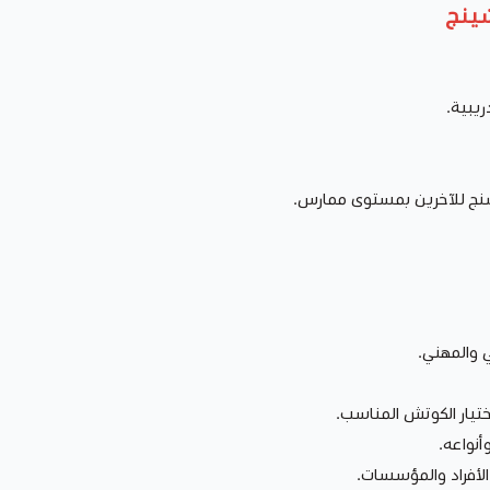
شينج
نج للآخرين بمستوى ممارس.
 والمهني.
ختيار الكوتش المناسب.
نواعه.
الأفراد والمؤسسات.