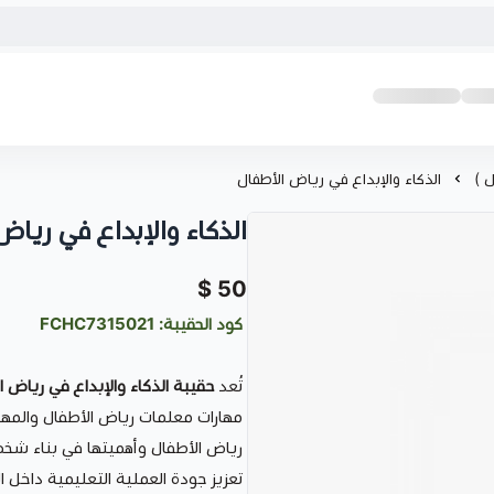
 )
الذكاء والإبداع في رياض الأطفال
الذكاء والإبداع في رياض
50 $
كود الحقيبة: FCHC7315021
تُعد
حقيبة الذكاء والإبداع في رياض ا
مهارات معلمات رياض الأطفال والمه
رياض الأطفال وأهميتها في بناء شخصية
تعزيز جودة العملية التعليمية داخل ا