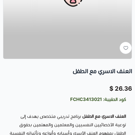
العنف الاسري مع الطفل
26.36 $
كود الحقيبة: FCHC3413021
العنف الاسري مع الطفل
برنامج تدريبي متخصص يهدف إلى
توعية الأخصائيين النفسيين والمعلمين والمهتمين بحقوق
الطفل بمفهوم العنف الأسري وأسبابه وأنواعه وتأثيراته النفسية