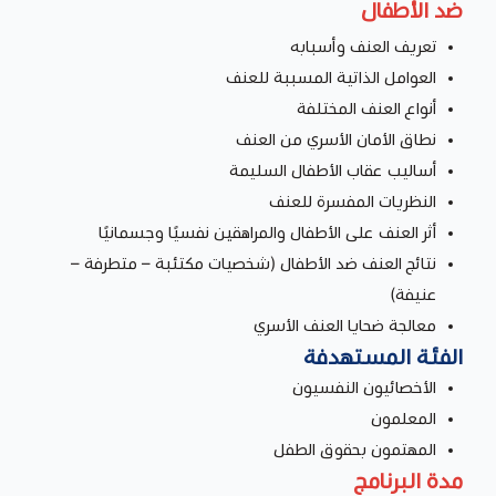
ضد الأطفال
تعريف العنف وأسبابه
العوامل الذاتية المسببة للعنف
أنواع العنف المختلفة
نطاق الأمان الأسري من العنف
أساليب عقاب الأطفال السليمة
النظريات المفسرة للعنف
أثر العنف على الأطفال والمراهقين نفسيًا وجسمانيًا
نتائج العنف ضد الأطفال (شخصيات مكتئبة – متطرفة –
عنيفة)
معالجة ضحايا العنف الأسري
الفئة المستهدفة
الأخصائيون النفسيون
المعلمون
المهتمون بحقوق الطفل
مدة البرنامج