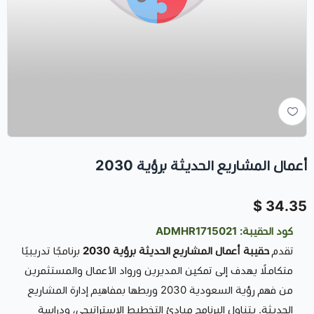
أعمال المشاريع الحديثة برؤية 2030
34.35 $
كود الحقيبة: ADMHR1715021
تقدم
حقيبة أعمال المشاريع الحديثة برؤية 2030
برنامجًا تدريبيًا
متكاملًا يهدف إلى تمكين المديرين ورواد الأعمال والمستثمرين
من فهم رؤية السعودية 2030 وربطها بمفاهيم إدارة المشاريع
الحديثة. يتناول البرنامج مبادئ التخطيط الاستراتيجي، ودراسة