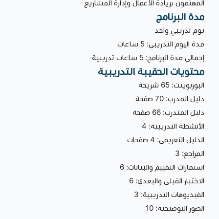
المهتمون بريادة الأعمال وإدارة المشاريع
مدة البرنامج
يوم تدريبي واحد
مدة اليوم التدريبي: 5 ساعات
إجمالي مدة البرنامج: 5 ساعات تدريبية
محتويات الحقيبة التدريبية
البوربوينت: 65 شريحة
دليل المدرب: 70 صفحة
دليل المتدرب: 66 صفحة
الأنشطة التدريبية: 4
الدليل التعريفي: 4 صفحات
المراجع: 3
استمارات التقييم والبيانات: 6
الاختبار القبلي والبعدي: 6
الفيديوهات التدريبية: 3
الصور التوضيحية: 10