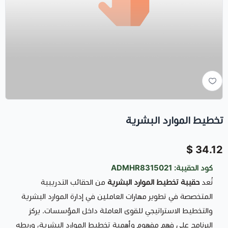
تخطيط الموارد البشرية
34.12 $
كود الحقيبة:
ADMHR8315021
تُعد
حقيبة تخطيط الموارد البشرية
من الحقائب التدريبية
المتخصصة في تطوير مهارات العاملين في إدارة الموارد البشرية
والتخطيط الاستراتيجي للقوى العاملة داخل المؤسسات. يركز
البرنامج على فهم مفهوم وأهمية تخطيط الموارد البشرية، وربطه