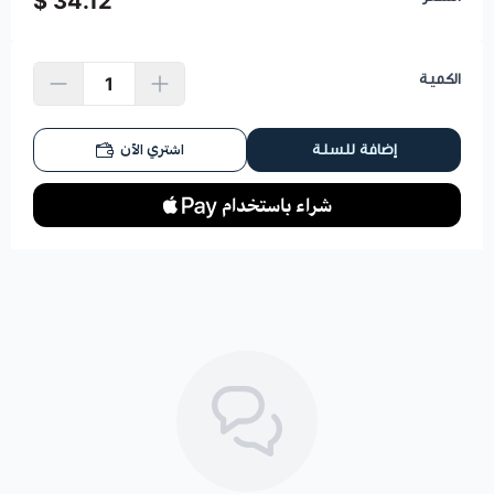
34.12 $
الكمية
اشتري الآن
إضافة للسلة