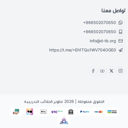
تواصل معنا
+966502070650
+966502070650
info@d-tb.org
https://t.me/+Eh1TQo1WV704OGE0
الحقوق محفوظة | 2026
تطوير الحقائب التدريبية