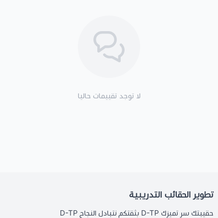
لا توجد تقييمات حاليا
تطوير الحقائب التدريبية
حقيبتك سر تميزك D-TP بثقتكم نتبادل النجاح D-TP