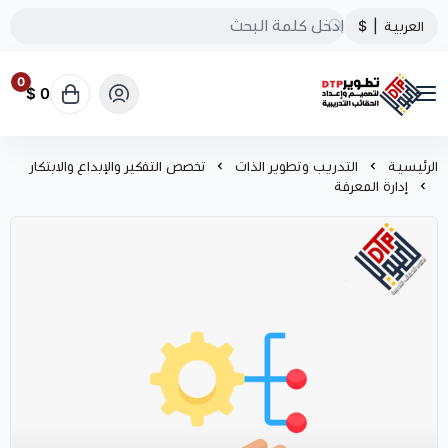
العربية
|
$
0
0 $
تطوير الحقائب التدريبية
الرئيسية
التدريب وتطوير الذات
تخصص التفكير والإبداع والابتكار
إدارة المعرفة