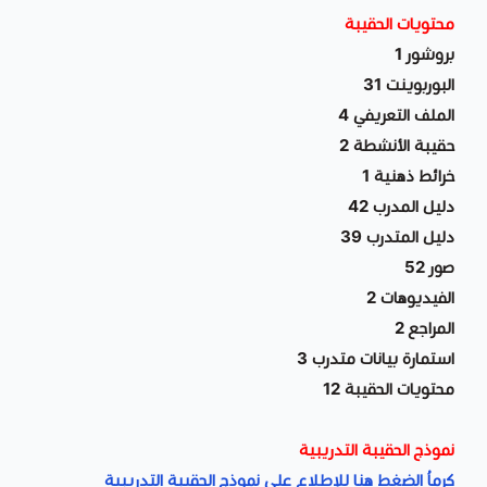
محتويات الحقيبة
بروشور 1
البوربوينت 31
الملف التعريفي 4
حقيبة الأنشطة 2
خرائط ذهنية 1
دليل المدرب 42
دليل المتدرب 39
صور 52
الفيديوهات 2
المراجع 2
استمارة بيانات متدرب 3
محتويات الحقيبة 12
نموذج الحقيبة التدريبية
كرماُ الضغط هنا للإطلاع على نموذج الحقيبة التدريبية