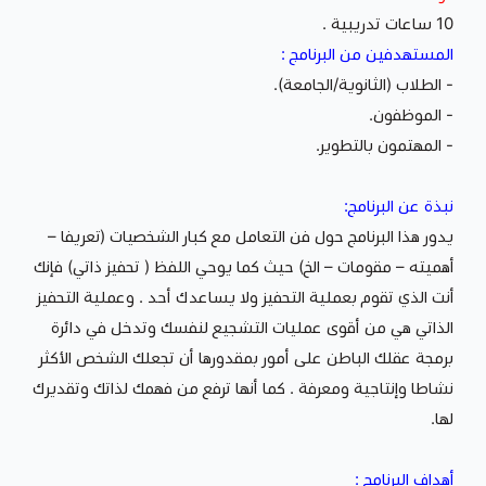
10 ساعات تدريبية .
المستهدفين من البرنامج :
- الطلاب (الثانوية/الجامعة).
- الموظفون.
- المهتمون بالتطوير.
نبذة عن البرنامج:
يدور هذا البرنامج حول فن التعامل مع كبار الشخصيات (تعريفا –
أهميته – مقومات – الخ) حيث كما يوحي اللفظ ( تحفيز ذاتي) فإنك
أنت الذي تقوم بعملية التحفيز ولا يساعدك أحد . وعملية التحفيز
الذاتي هي من أقوى عمليات التشجيع لنفسك وتدخل في دائرة
برمجة عقلك الباطن على أمور بمقدورها أن تجعلك الشخص الأكثر
نشاطا وإنتاجية ومعرفة . كما أنها ترفع من فهمك لذاتك وتقديرك
لها.
أهداف البرنامج :