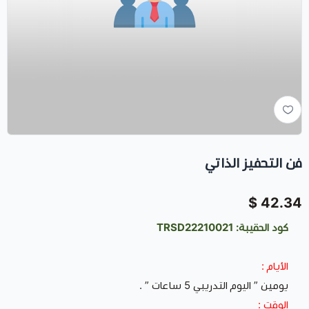
فن التحفيز الذاتي
42.34 $
كود الحقيبة: TRSD22210021
الأيام :
يومين ” اليوم التدريبي 5 ساعات ” .
الوقت :